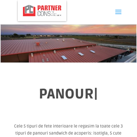
PANOURI S
|
Cele 5 tipuri de fete interioare le regasim la toate cele 3
tipuri de panouri sandwich de acoperis: isotigla, 5 cute