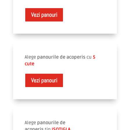
Vezi panouri
Alege
panourile de acoperis
cu
5
cute
Vezi panouri
Alege
panourile de
acoperis
tip
ISOTIGLA